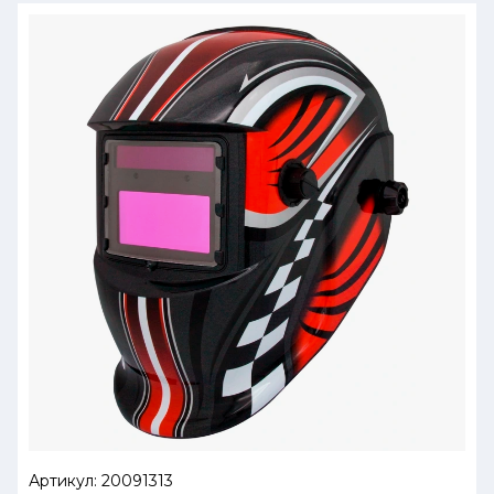
Артикул:
20091313