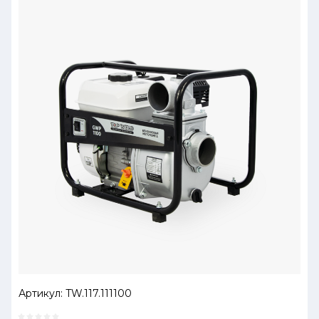
Артикул:
TW.117.111100