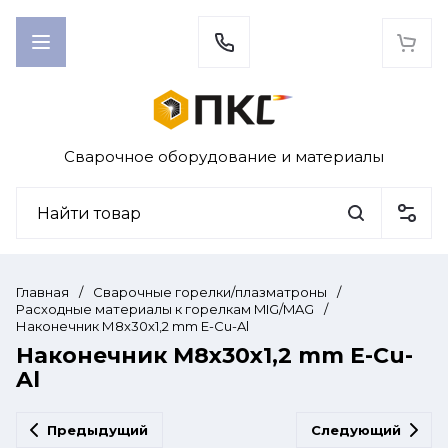
Сварочное оборудование и материалы
Главная
/
Сварочные горелки/плазматроны
/
Расходные материалы к горелкам MIG/MAG
/
Наконечник М8x30х1,2 mm E-Cu-Al
Наконечник М8x30х1,2 mm E-Cu-
Al
Предыдущий
Следующий