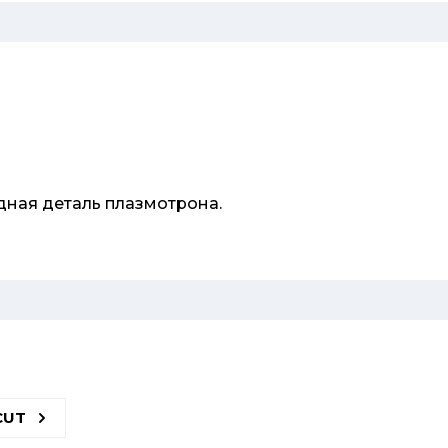
дная деталь плазмотрона.
CUT