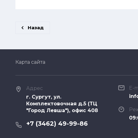
Назад
Карта сайта
E-m
Адрес
inf
г. Сургут, ул.
Комплектовочная д.5 (ТЦ
Ре
"Город Левша"), офис 408
09:
+7 (3462) 49-99-86