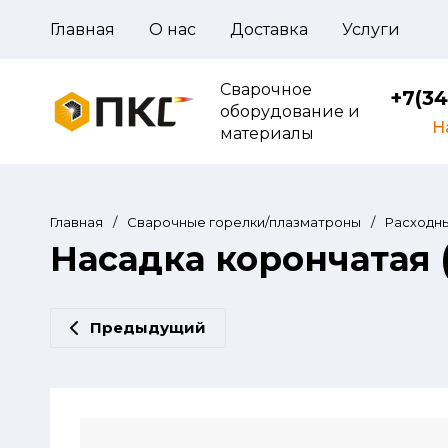
Главная
О нас
Доставка
Услуги
Сварочное
+7(34
оборудование и
Н
материалы
Главная
/
Сварочные горелки/плазматроны
/
Расходны
Насадка корончатая (
Предыдущий