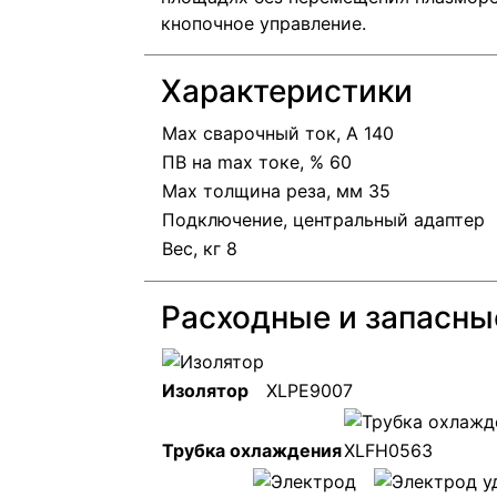
кнопочное управление.
Характеристики
Max сварочный ток, А 140
ПВ на max токе, % 60
Max толщина реза, мм 35
Подключение, центральный адаптер
Вес, кг 8
Расходные и запасны
Изолятор
XLPE9007
Трубка охлаждения
XLFH0563