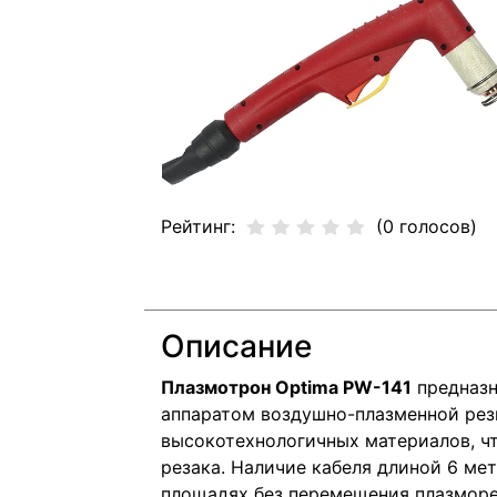
Рейтинг:
(0 голосов)
Описание
Плазмотрон Optima PW-141
предназн
аппаратом воздушно-плазменной резк
высокотехнологичных материалов, ч
резака. Наличие кабеля длиной 6 ме
площадях без перемещения плазморе