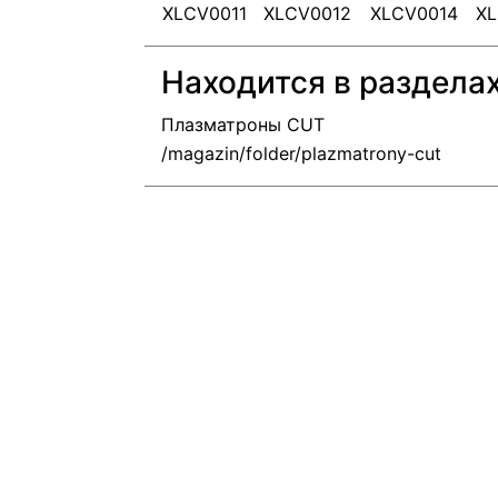
XLCV0011
XLCV0012
XLCV0014
XL
Находится в раздела
Плазматроны CUT