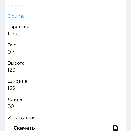
Optima
Гарантия
1 год
Вес
0.7
Высота
120
Ширина
135
Длина
80
Инструкция
Скачать