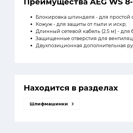
Преимущества AEG WS 8-1
Блокировка шпинделя - для простой 
Кожуж - для защиты от пыли и искр;
Длинный сетевой кабель (2.5 м) - для
Защищенные отверстия для вентиляц
Двухпозиционная дополнительная рук
Находится в разделах
Шлифмашинки