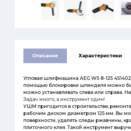
Описание
Характеристики
Угловая шлифмашина AEG WS 8-125 451402
помощью блокировки шпинделя можно быс
можно устанавливать слева или справа. Н
Задач много, а инструмент один!
УШМ пригодится в строительстве, ремонте
рабочим диском диаметром 125 мм. Вы мо
поверхности, удалять следы ржавчины, кра
плиточного клея. Такой инструмент выручи