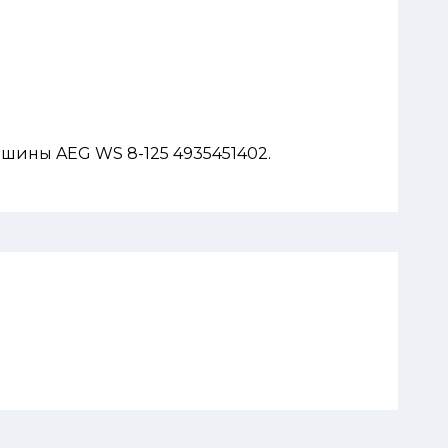
шины AEG WS 8-125 4935451402.