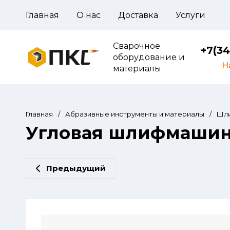
Главная
О нас
Доставка
Услуги
Сварочное
+7(34
оборудование и
Н
материалы
Главная
/
Абразивные инструменты и материалы
/
Шл
Угловая шлифмашина
Предыдущий