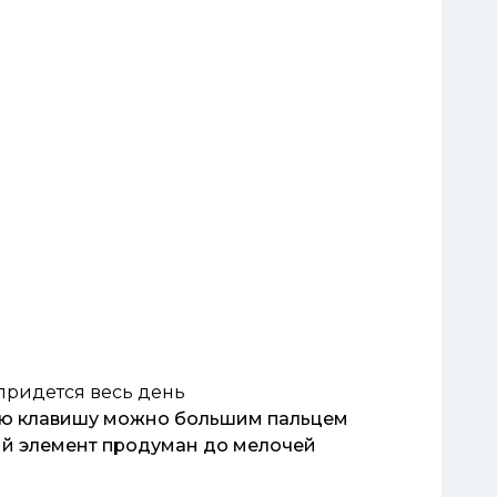
придется весь день
вую клавишу можно большим пальцем
й элемент продуман до мелочей