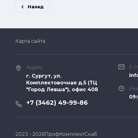
Назад
Карта сайта
E-m
Адрес
inf
г. Сургут, ул.
Комплектовочная д.5 (ТЦ
Ре
"Город Левша"), офис 408
09:
+7 (3462) 49-99-86
2023 - 2026ПрофКомплектСнаб