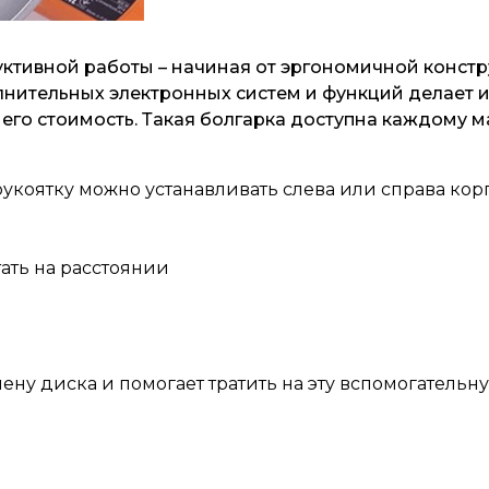
уктивной работы – начиная от эргономичной конст
лнительных электронных систем и функций делает 
 его стоимость. Такая болгарка доступна каждому м
укоятку можно устанавливать слева или справа корпу
ать на расстоянии
мену диска и помогает тратить на эту вспомогате