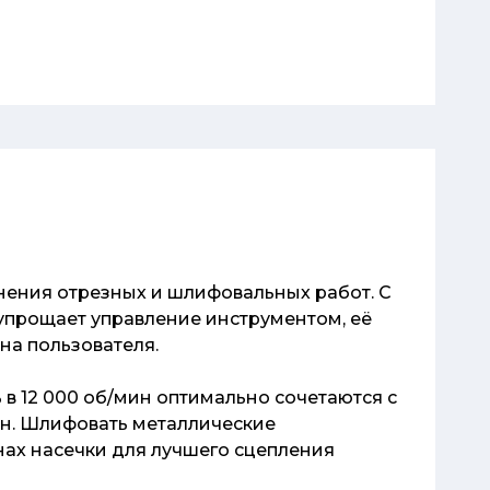
нения отрезных и шлифовальных работ. С
прощает управление инструментом, её
на пользователя.
 в 12 000 об/мин оптимально сочетаются с
он. Шлифовать металлические
енах насечки для лучшего сцепления