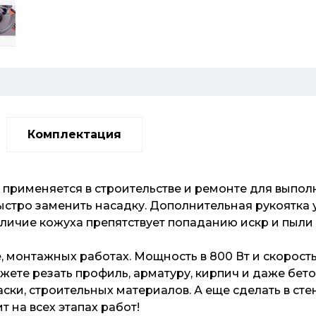
Комплектация
 применяется в строительстве и ремонте для выпол
тро заменить насадку. Дополнительная рукоятка у
аличие кожуха препятствует попаданию искр и пыли 
, монтажных работах. Мощность в 800 Вт и скорость
жете резать профиль, арматуру, кирпич и даже бет
ски, строительных материалов. А еще сделать в ст
т на всех этапах работ!