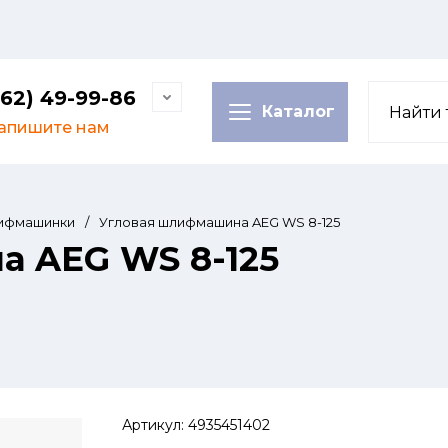
62) 49-99-86
Каталог
апишите нам
ифмашинки
/
Угловая шлифмашина AEG WS 8-125
 AEG WS 8-125
Артикул:
4935451402