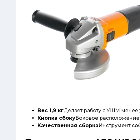
Вес 1,9 кг
Делает работу с УШМ менее 
Кнопка сбоку
Боковое расположение 
Качественная сборка
Инструмент со