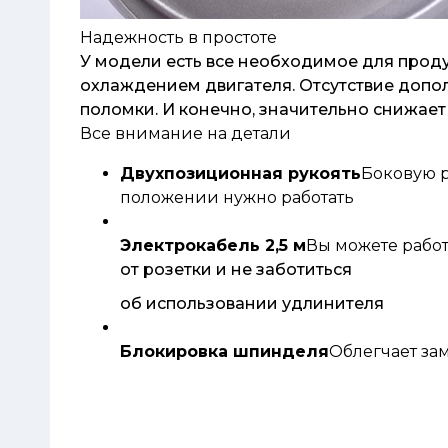
Надежность в простоте
У модели есть все необходимое для прод
охлаждением двигателя. Отсутствие допо
поломки. И конечно, значительно снижает
Все внимание на детали
Двухпозиционная рукоять
Боковую р
положении нужно работать
Электрокабель 2,5 м
Вы можете работ
от розетки и не заботиться
об использовании удлинителя
Блокировка шпинделя
Облегчает за