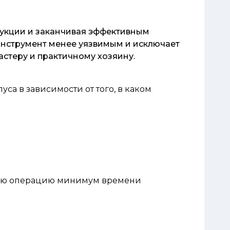
рукции и заканчивая эффективным
инструмент менее уязвимым и исключает
астеру и практичному хозяину.
са в зависимости от того, в каком
льную операцию минимум времени